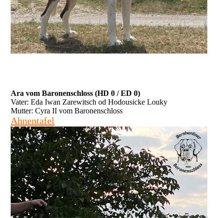
Ara vom Baronenschloss (HD 0 / ED 0)
Vater: Eda Iwan Zarewitsch od Hodousicke Louky
Mutter: Cyra II vom Baronenschloss
Ahnentafel